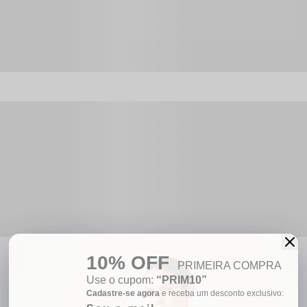
10% OFF
PRIMEIRA COMPRA
OUTLET
Use o cupom:
“PRIM10”
Cadastre-se agora
e receba um desconto exclusivo:
Nenhum produto encontrado...