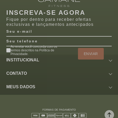
INSCREVA-SE AGORA
Fique por dentro para receber ofertas
exclusivas e lançamentos antecipados
Seu e-mail
Seu telefone
Ao enviar você concorda com os
termos descritos na Política de
ENVIAR
Privacidade.
INSTITUCIONAL
CONTATO
MEUS DADOS
FORMAS DE PAGAMENTO